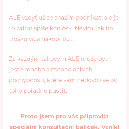
ALE vždyť už se snažím podnikat, ale je
to zatím spíše koníček. Nevím, jak ho
trošku více nakopnout.
Za každým takovým ALE může být
ještě mnoho a mnoho dalších
pochybností, které vám nedovolí se do
toho pořádně pustit.
Proto jsem pro vás připravila
speciální konzultační balíček. Vznikl