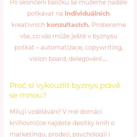
Po skončení balíčku se můžeme nadále
potkávat na
individuálních
kreativních
konzultacích.
Probereme
vše, co vás může ještě v byznysu
potkat – automatizace, copywriting,
vision board, delegování…..
Proč si vykouzlit byznys právě
se mnou?
Miluji vzdělávání! V mé domácí
knihovničce najdete desítky knih o
marketingu, prodeji, psychologii i