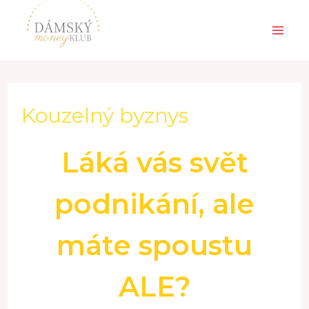
Kouzelný byznys
Láká vás svět
podnikání, ale
máte spoustu
ALE?