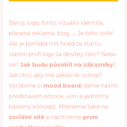
Barvy, logo, fonty, vizuální identita,
placená reklama, blog, …. Je toho tolik!
Ale je potřeba mít hned ze startu
vlastní profi logo za desítky tisíc? Nebo
ne?
Jak budu působit na zákazníky
?
Jak chci, aby mě zákazník vnímal?
Vyrobíme si
mood board
, dáme našim
představám emoce, vůni a jednotný
barevný koncept. Mrkneme také na
sociální sítě
a načrtneme
první