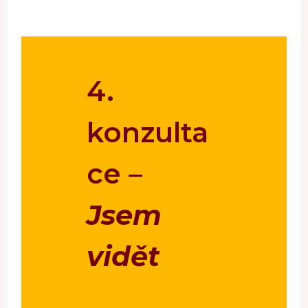
4.
konzulta
ce –
Jsem
vidět