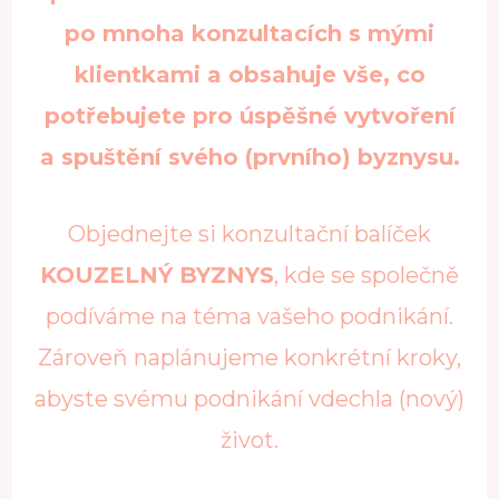
po mnoha konzultacích s mými
klientkami a obsahuje vše, co
potřebujete pro úspěšné vytvoření
a spuštění svého (prvního) byznysu.
Objednejte si konzultační balíček
KOUZELNÝ BYZNYS
, kde se společně
podíváme na téma vašeho podnikání.
Zároveň naplánujeme konkrétní kroky,
abyste svému podnikání vdechla (nový)
život.