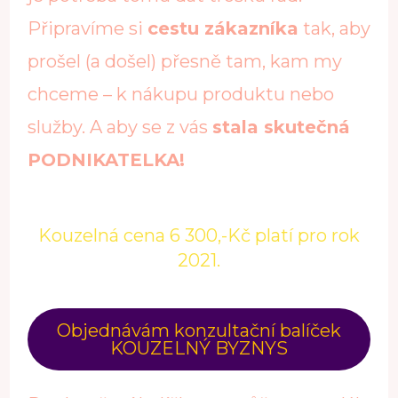
Připravíme si
cestu zákazníka
tak, aby
prošel (a došel) přesně tam, kam my
chceme – k nákupu produktu nebo
služby. A aby se z vás
stala skutečná
PODNIKATELKA!
Kouzelná cena 6 300,-Kč platí pro rok
2021.
Objednávám konzultační balíček
KOUZELNÝ BYZNYS