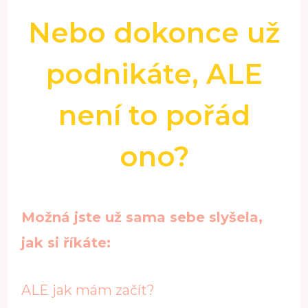
Nebo dokonce už
podnikáte, ALE
není to pořád
ono?
Možná jste už sama sebe slyšela,
jak si říkáte:
ALE jak mám začít?