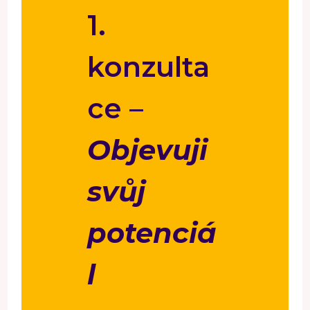
1.
konzulta
ce –
Objevuji
svůj
potenciá
l