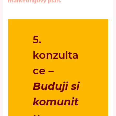
marketingový plán.
5.
konzulta
ce –
Buduji si
komunit