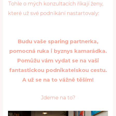
Tohle o mých konzultacích říkají ženy,
které už své podnikání nastartovaly:
Budu vaše sparing partnerka,
pomocná ruka i byznys kamarádka.
Pomůžu vám vydat se na vaši
fantastickou podnikatelskou cestu.
A už se na to vážně těším!
Jdeme na to?