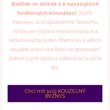
Balíček se skládá z 6 navazujících
hodinových konzultací
. Jejich
frekvenci si přizpůsobíme. Někomu
vyhovuje rychlá a intenzivní práce a
setkání každý týden. Maminky s dětmi
obvykle ocení více času na zpracování
jednotlivých úkolů a vídáme se 1x za 14
dní.
Chci mít svůj KOUZELNÝ
BYZNYS